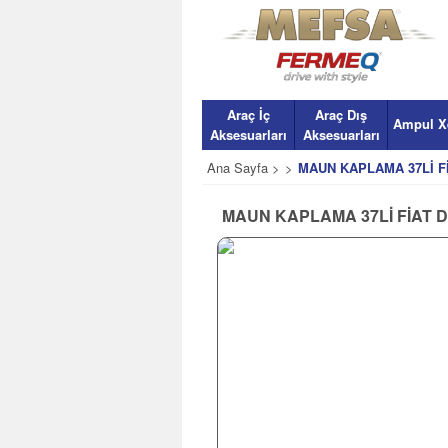
Araç İç
Araç Dış
Ampul X
Aksesuarları
Aksesuarları
Ana Sayfa >
>
MAUN KAPLAMA 37Lİ F
MAUN KAPLAMA 37Lİ FİAT 