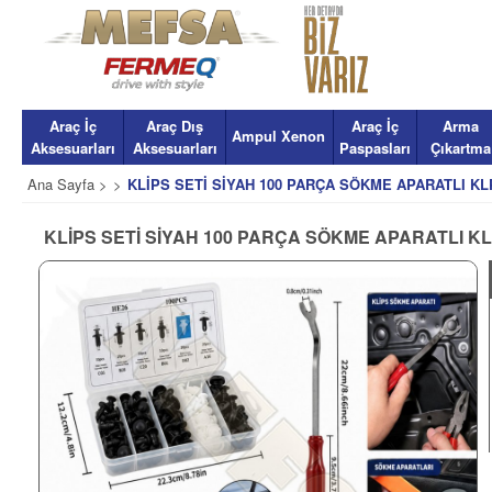
Araç İç
Araç Dış
Araç İç
Arma
Ampul Xenon
Aksesuarları
Aksesuarları
Paspasları
Çıkartma
Ana Sayfa >
>
KLİPS SETİ SİYAH 100 PARÇA SÖKME APARATLI KL
KLİPS SETİ SİYAH 100 PARÇA SÖKME APARATLI K