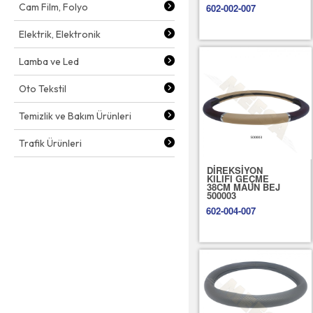
Cam Film, Folyo
602-002-007
Elektrik, Elektronik
Lamba ve Led
Oto Tekstil
Temizlik ve Bakım Ürünleri
Trafik Ürünleri
DİREKSİYON
KILIFI GEÇME
38CM MAUN BEJ
500003
602-004-007