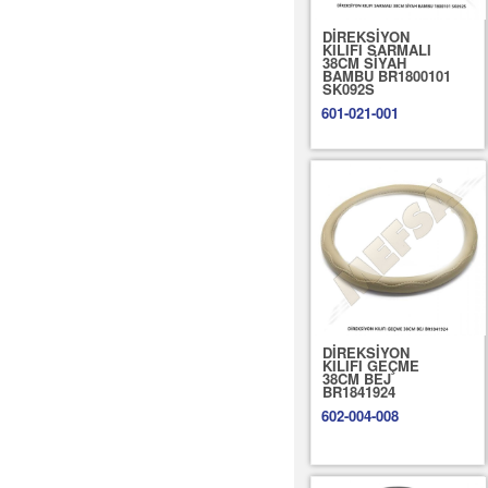
DİREKSİYON
KILIFI SARMALI
38CM SİYAH
BAMBU BR1800101
SK092S
601-021-001
DİREKSİYON
KILIFI GEÇME
38CM BEJ
BR1841924
602-004-008