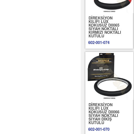
DİREKSİYON
KILIFI LÜX
KOKUSUZ D0065
SİYAH NOKTALI
KIRMIZI NOKTALI
KUTULU
602-001-074
DİREKSİYON
KILIFI LÜX
KOKUSUZ D0066
SİYAH NOKTALI
SİYAH DİKİŞ
KUTULU
602-001-070