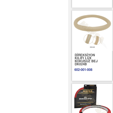
DİREKSİYON
KILIFI LÜX
KOKUSUZ BEJ
DK024B
602-001-008