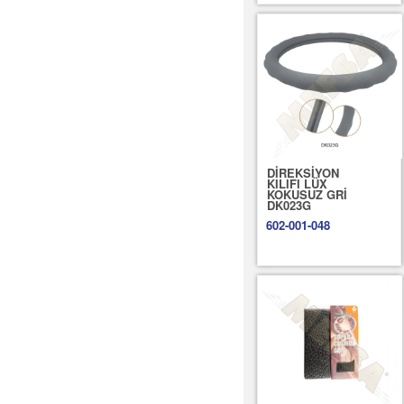
DİREKSİYON
KILIFI LÜX
KOKUSUZ GRİ
DK023G
602-001-048