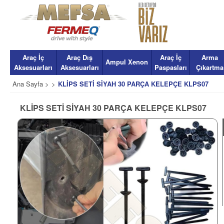
Araç İç
Araç Dış
Araç İç
Arma
Ampul Xenon
Aksesuarları
Aksesuarları
Paspasları
Çıkartma
Ana Sayfa >
>
KLİPS SETİ SİYAH 30 PARÇA KELEPÇE KLPS07
KLİPS SETİ SİYAH 30 PARÇA KELEPÇE KLPS07