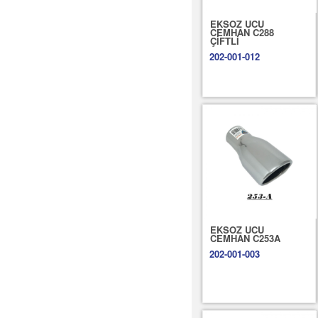
EKSOZ UCU
CEMHAN C288
ÇİFTLİ
202-001-012
EKSOZ UCU
CEMHAN C253A
202-001-003