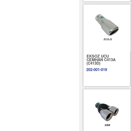
EKSOZ UCU
CEMHAN C413A
(C413D)
202-001-019