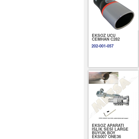
EKSOZ UCU
CEMHAN C282
202-001-057
EKSOZ APARATI
ISLIK SESİ LARGE
BÜYÜK BOY
EKS007 ONE36