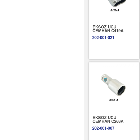
EKSOZ UCU
CEMHAN C419A
202-001-021
EKSOZ UCU
CEMHAN C268A
202-001-007