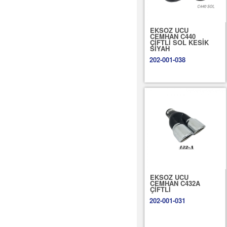
EKSOZ UCU
CEMHAN C440
ÇİFTLİ SOL KESİK
SİYAH
202-001-038
EKSOZ UCU
CEMHAN C432A
ÇİFTLİ
202-001-031