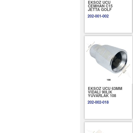
EKSOZ UCU
CEMHAN C15
JETTA GOLF
202-001-002
EKSOZ UCU 63MM
VİDALI 90LIK
YUVARLAK 108
202-002-018