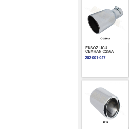
EKSOZ UCU
CEMHAN C256A
202-001-047