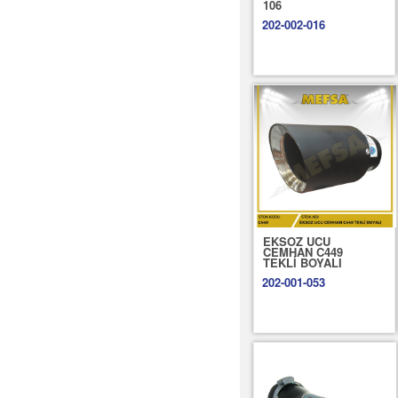
106
202-002-016
EKSOZ UCU
CEMHAN C449
TEKLİ BOYALI
202-001-053