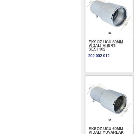
EKSOZ UCU 60MM
VİDALI HIŞIRTI
SESİ 102
202-002-012
EKSOZ UCU 60MM
VİDALI YUVARLAK