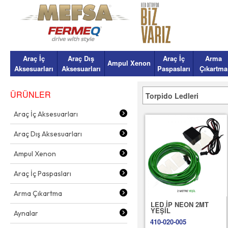
Araç İç
Araç Dış
Araç İç
Arma
Ampul Xenon
Aksesuarları
Aksesuarları
Paspasları
Çıkartma
ÜRÜNLER
Torpido Ledleri
Araç İç Aksesuarları
Araç Dış Aksesuarları
Ampul Xenon
Araç İç Paspasları
Arma Çıkartma
LED İP NEON 2MT
YEŞİL
Aynalar
410-020-005