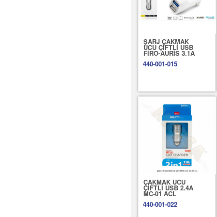
ŞARJ ÇAKMAK
UCU ÇİFTLİ USB
FİRO-AURİS 3.1A
440-001-015
ÇAKMAK UCU
ÇİFTLİ USB 2.4A
MC-01 ACL
440-001-022