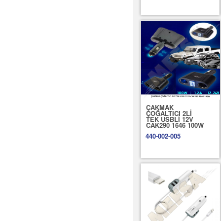
ÇAKMAK
ÇOĞALTICI 2Lİ
TEK USBLİ 12V
CAK290 1646 100W
440-002-005