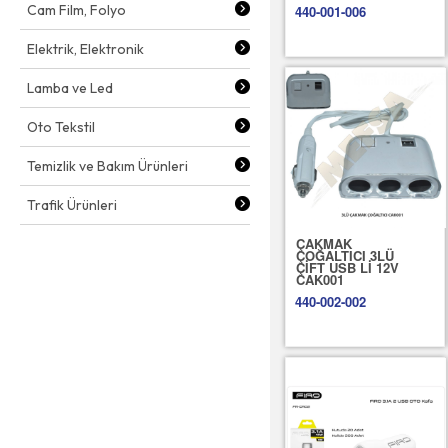
Cam Film, Folyo
440-001-006
Elektrik, Elektronik
Lamba ve Led
Oto Tekstil
Temizlik ve Bakım Ürünleri
Trafik Ürünleri
ÇAKMAK
ÇOĞALTICI 3LÜ
ÇİFT USB Lİ 12V
CAK001
440-002-002