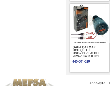
ŞARJ ÇAKMAK
UCU ÇİFTLİ
USB+TYPE-C PD
20W+18W 3.0 031
440-001-029
Ana Sayfa