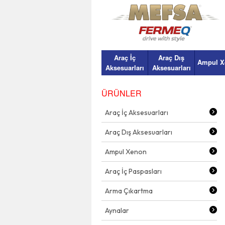
Araç İç
Araç Dış
Ampul X
Aksesuarları
Aksesuarları
ÜRÜNLER
Araç İç Aksesuarları
Araç Dış Aksesuarları
Ampul Xenon
Araç İç Paspasları
Arma Çıkartma
Aynalar