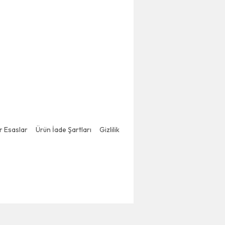
er Esaslar
Ürün İade Şartları
Gizlilik