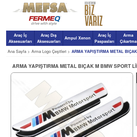
Araç İç
Araç Dış
Araç İç
Arma
Ampul Xenon
Aksesuarları
Aksesuarları
Paspasları
Çıkartma
Ana Sayfa >
Arma Logo Çeşitleri >
ARMA YAPIŞTIRMA METAL BIÇAK
ARMA YAPIŞTIRMA METAL BIÇAK M BMW SPORT LİN