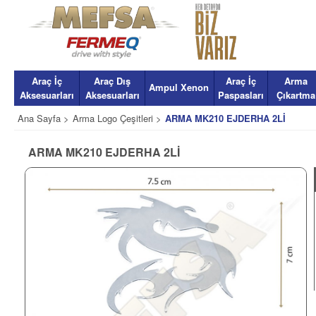
Araç İç
Araç Dış
Araç İç
Arma
Ampul Xenon
Aksesuarları
Aksesuarları
Paspasları
Çıkartma
Ana Sayfa >
Arma Logo Çeşitleri >
ARMA MK210 EJDERHA 2Lİ
ARMA MK210 EJDERHA 2Lİ