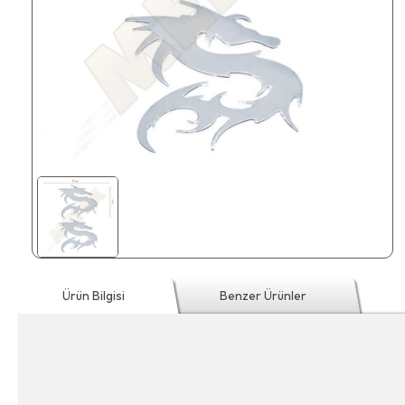
Ürün Bilgisi
Benzer Ürünler