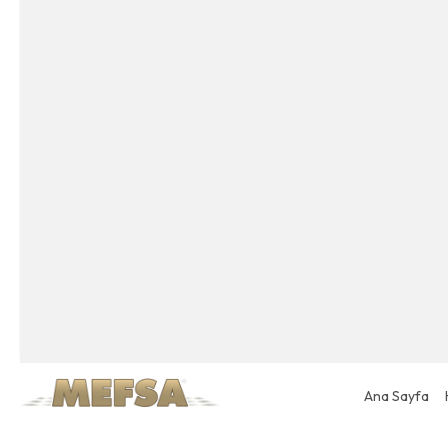
Ana Sayfa