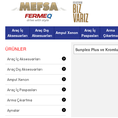
Araç İç
Araç Dış
Araç İç
Arma
Ampul Xenon
Aksesuarları
Aksesuarları
Paspasları
Çıkartma
ÜRÜNLER
Sunplex Plus ve Kromlu
Araç İç Aksesuarları
Araç Dış Aksesuarları
Ampul Xenon
Araç İç Paspasları
Arma Çıkartma
Aynalar