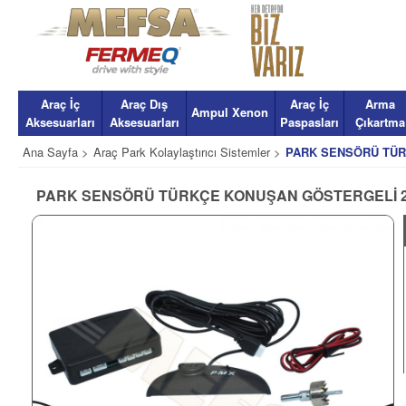
Araç İç
Araç Dış
Araç İç
Arma
Ampul Xenon
Aksesuarları
Aksesuarları
Paspasları
Çıkartma
Ana Sayfa >
Araç Park Kolaylaştırıcı Sistemler >
PARK SENSÖRÜ TÜR
PARK SENSÖRÜ TÜRKÇE KONUŞAN GÖSTERGELİ 2