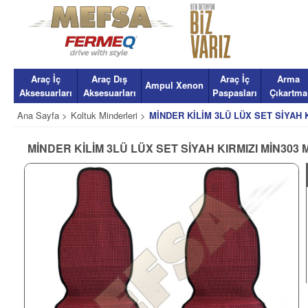
Araç İç
Araç Dış
Araç İç
Arma
Ampul Xenon
Aksesuarları
Aksesuarları
Paspasları
Çıkartma
Ana Sayfa >
Koltuk Minderleri >
MİNDER KİLİM 3LÜ LÜX SET SİYAH 
MİNDER KİLİM 3LÜ LÜX SET SİYAH KIRMIZI MİN303