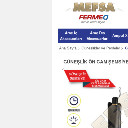
Araç İç
Araç Dış
Ampul X
Aksesuarları
Aksesuarları
Ana Sayfa >
Güneşlikler ve Perdeler >
G
GÜNEŞLİK ÖN CAM ŞEMSİYE