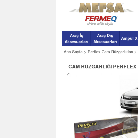
Araç İç
Araç Dış
Ampul X
Aksesuarları
Aksesuarları
Ana Sayfa >
Perflex Cam Rüzgarlıkları >
CAM RÜZGARLIĞI PERFLEX 