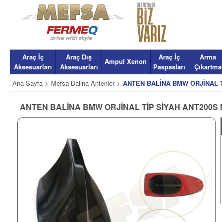
Araç İç
Araç Dış
Araç İç
Arma
Ampul Xenon
Aksesuarları
Aksesuarları
Paspasları
Çıkartma
Ana Sayfa >
Mefsa Balina Antenler >
ANTEN BALİNA BMW ORJİNAL 
ANTEN BALİNA BMW ORJİNAL TİP SİYAH ANT200S