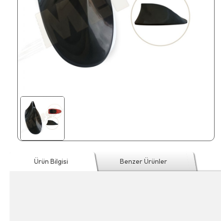
Ürün Bilgisi
Benzer Ürünler