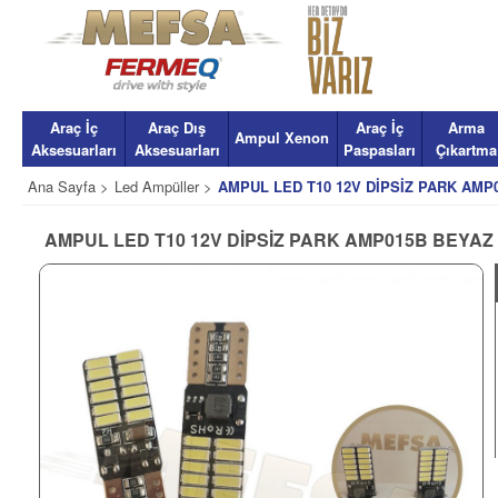
Araç İç
Araç Dış
Araç İç
Arma
Ampul Xenon
Aksesuarları
Aksesuarları
Paspasları
Çıkartma
Ana Sayfa >
Led Ampüller >
AMPUL LED T10 12V DİPSİZ PARK AMP
AMPUL LED T10 12V DİPSİZ PARK AMP015B BEYAZ