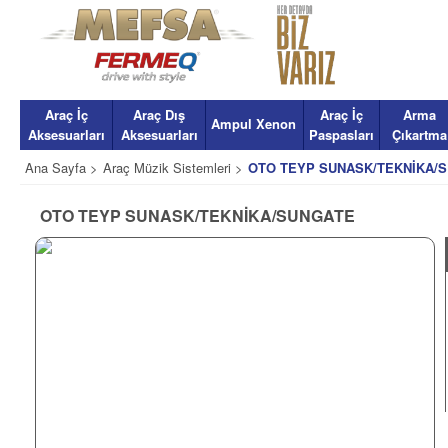
Araç İç
Araç Dış
Araç İç
Arma
Ampul Xenon
Aksesuarları
Aksesuarları
Paspasları
Çıkartma
Ana Sayfa >
Araç Müzik Sistemleri >
OTO TEYP SUNASK/TEKNİKA/
OTO TEYP SUNASK/TEKNİKA/SUNGATE