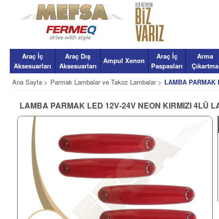
Araç İç
Araç Dış
Araç İç
Arma
Ampul Xenon
Aksesuarları
Aksesuarları
Paspasları
Çıkartma
Ana Sayfa >
Parmak Lambalar ve Takoz Lambalar >
LAMBA PARMAK L
LAMBA PARMAK LED 12V-24V NEON KIRMIZI 4LÜ 