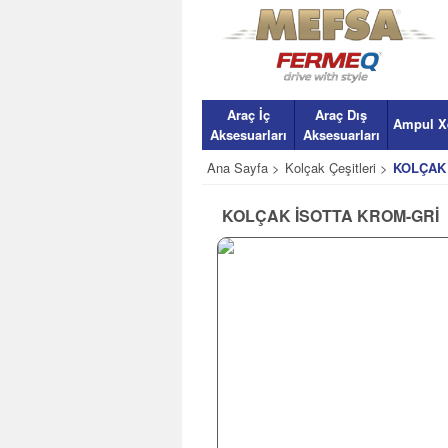
Araç İç
Araç Dış
Ampul X
Aksesuarları
Aksesuarları
Ana Sayfa >
Kolçak Çeşitleri >
KOLÇAK
KOLÇAK İSOTTA KROM-GRİ