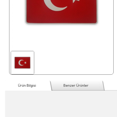
Ürün Bilgisi
Benzer Ürünler