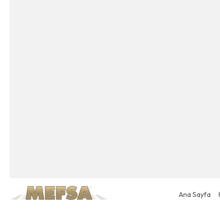
Ana Sayfa